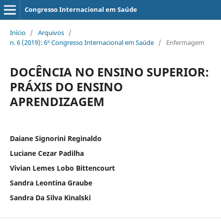
Congresso Internacional em Saúde
Início
/
Arquivos
/
n. 6 (2019): 6º Congresso Internacional em Saúde
/
Enfermagem
DOCÊNCIA NO ENSINO SUPERIOR:
PRÁXIS DO ENSINO
APRENDIZAGEM
Daiane Signorini Reginaldo
Luciane Cezar Padilha
Vivian Lemes Lobo Bittencourt
Sandra Leontina Graube
Sandra Da Silva Kinalski