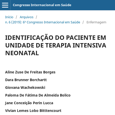
Congresso Internacional em Saúde
Início
/
Arquivos
/
n. 6 (2019): 6º Congresso Internacional em Saúde
/
Enfermagem
IDENTIFICAÇÃO DO PACIENTE EM
UNIDADE DE TERAPIA INTENSIVA
NEONATAL
Aline Zuse De Freitas Borges
Dara Brunner Borchartt
Giovana Wachekowski
Paloma De Fátima De Almeida Bolico
Jane Conceição Perin Lucca
Vivian Lemes Lobo Bitttencourt