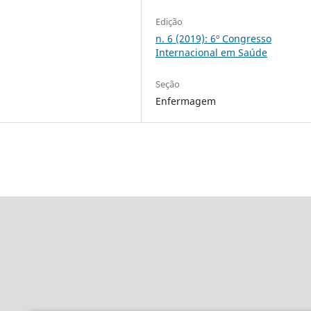
Edição
n. 6 (2019): 6º Congresso
Internacional em Saúde
Seção
Enfermagem