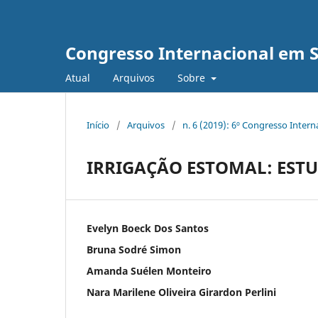
Congresso Internacional em 
Atual
Arquivos
Sobre
Início
/
Arquivos
/
n. 6 (2019): 6º Congresso Inter
IRRIGAÇÃO ESTOMAL: EST
Evelyn Boeck Dos Santos
Bruna Sodré Simon
Amanda Suélen Monteiro
Nara Marilene Oliveira Girardon Perlini