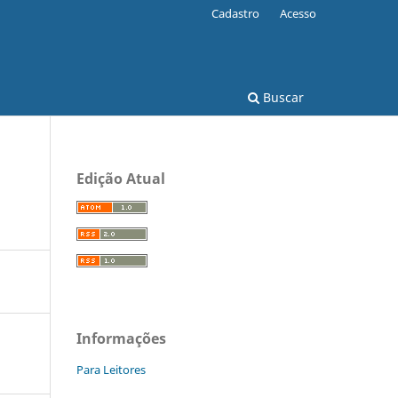
Cadastro
Acesso
Buscar
Edição Atual
Informações
Para Leitores