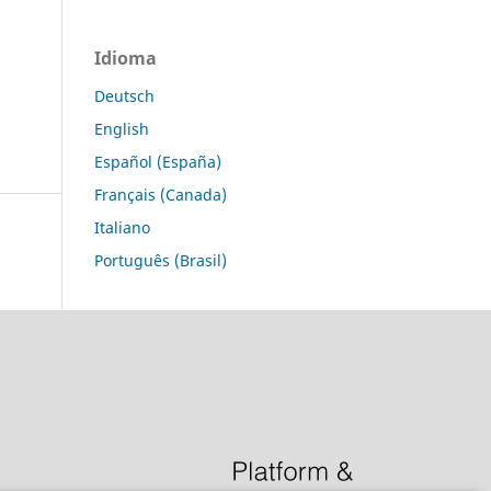
Idioma
Deutsch
English
Español (España)
Français (Canada)
Italiano
Português (Brasil)