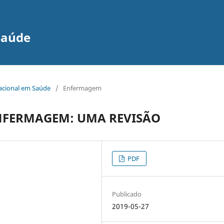
Saúde
nacional em Saúde
/
Enfermagem
ENFERMAGEM: UMA REVISÃO
PDF
Publicado
2019-05-27