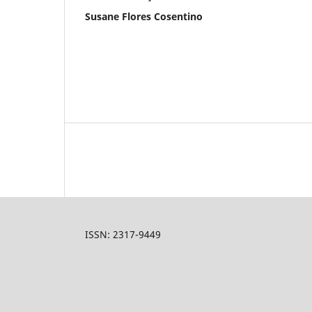
Susane Flores Cosentino
ISSN: 2317-9449