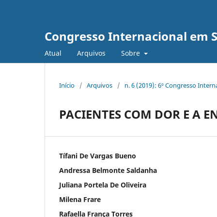
Congresso Internacional em 
Atual
Arquivos
Sobre
Início
/
Arquivos
/
n. 6 (2019): 6º Congresso Inter
PACIENTES COM DOR E A 
Tífani De Vargas Bueno
Andressa Belmonte Saldanha
Juliana Portela De Oliveira
Milena Frare
Rafaella França Torres