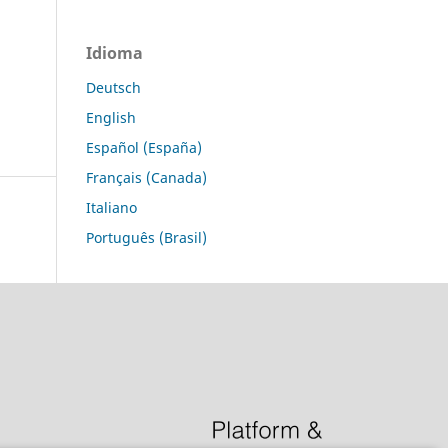
Idioma
Deutsch
English
Español (España)
Français (Canada)
Italiano
Português (Brasil)