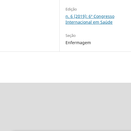
Edição
n. 6 (2019): 6º Congresso
Internacional em Saúde
Seção
Enfermagem