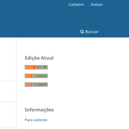
Cadastro
Acesso
Buscar
Edição Atual
Informações
Para Leitores