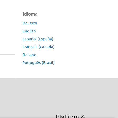
Idioma
Deutsch
English
Español (España)
Français (Canada)
Italiano
Português (Brasil)