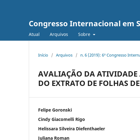
Congresso Internacional em 
Atual
Arquivos
Sobre
Início
/
Arquivos
/
n. 6 (2019): 6º Congresso Inter
AVALIAÇÃO DA ATIVIDADE
DO EXTRATO DE FOLHAS DE
Felipe Goronski
Cindy Giacomelli Rigo
Helissara Silveira Diefenthaeler
Juliana Roman