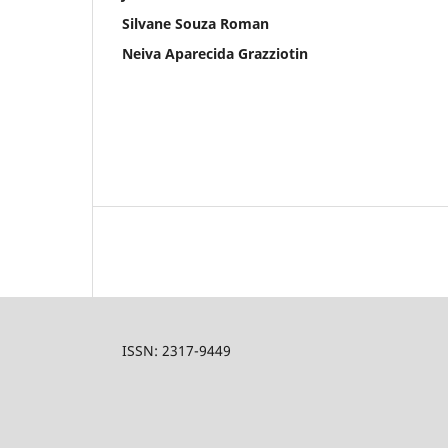
Silvane Souza Roman
Neiva Aparecida Grazziotin
ISSN: 2317-9449