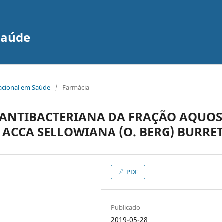
Saúde
nacional em Saúde
/
Farmácia
 ANTIBACTERIANA DA FRAÇÃO AQUO
 ACCA SELLOWIANA (O. BERG) BURRE
PDF
Publicado
2019-05-28