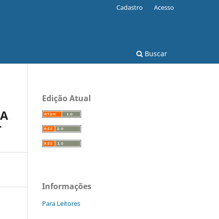
Cadastro
Acesso
Buscar
Edição Atual
SA
T
Informações
Para Leitores