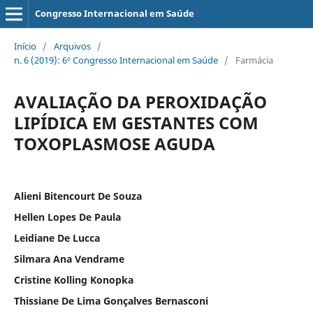
Congresso Internacional em Saúde
Início
/
Arquivos
/
n. 6 (2019): 6º Congresso Internacional em Saúde
/
Farmácia
AVALIAÇÃO DA PEROXIDAÇÃO
LIPÍDICA EM GESTANTES COM
TOXOPLASMOSE AGUDA
Alieni Bitencourt De Souza
Hellen Lopes De Paula
Leidiane De Lucca
Silmara Ana Vendrame
Cristine Kolling Konopka
Thissiane De Lima Gonçalves Bernasconi