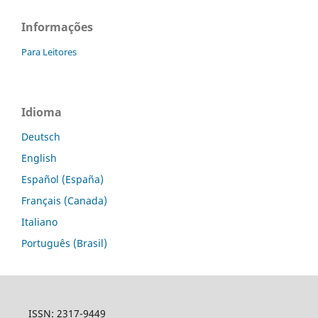
Informações
Para Leitores
Idioma
Deutsch
English
Español (España)
Français (Canada)
Italiano
Português (Brasil)
ISSN: 2317-9449