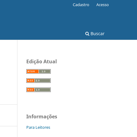
Cadastro
Acesso
Buscar
Edição Atual
Informações
Para Leitores