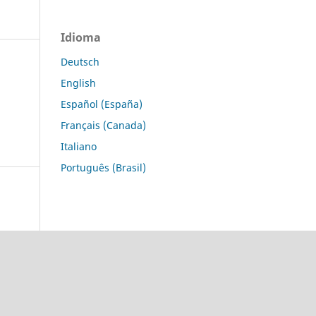
Idioma
Deutsch
English
Español (España)
Français (Canada)
Italiano
Português (Brasil)