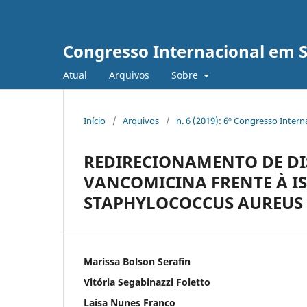
Congresso Internacional em 
Atual
Arquivos
Sobre
Início
/
Arquivos
/
n. 6 (2019): 6º Congresso Inter
REDIRECIONAMENTO DE DI
VANCOMICINA FRENTE À I
STAPHYLOCOCCUS AUREUS
Marissa Bolson Serafin
Vitória Segabinazzi Foletto
Laísa Nunes Franco