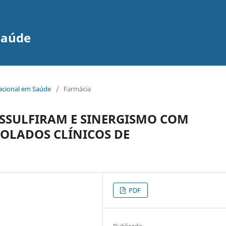
Saúde
nacional em Saúde
/
Farmácia
SSULFIRAM E SINERGISMO COM
SOLADOS CLÍNICOS DE
PDF
Publicado