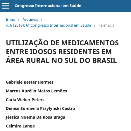
Congresso Internacional em Saúde
Início
/
Arquivos
/
n. 6 (2019): 6º Congresso Internacional em Saúde
/
Farmácia
UTILIZAÇÃO DE MEDICAMENTOS
ENTRE IDOSOS RESIDENTES EM
ÁREA RURAL NO SUL DO BRASIL
Gabriele Bester Hermes
Marcos Aurélio Matos Lemões
Carla Weber Peters
Denise Somavila Przylynski Castro
Jéssica Noema Da Rosa Braga
Celmira Lange