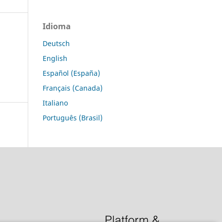
Idioma
Deutsch
English
Español (España)
Français (Canada)
Italiano
Português (Brasil)