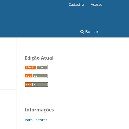
Cadastro
Acesso
Buscar
Edição Atual
Informações
Para Leitores