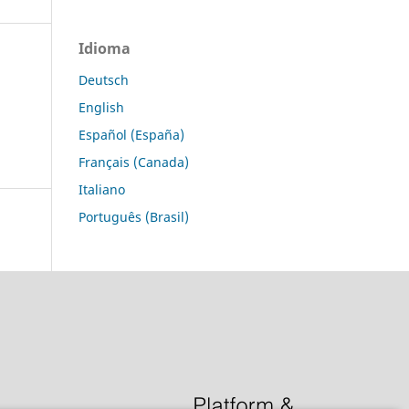
Idioma
Deutsch
English
Español (España)
Français (Canada)
Italiano
Português (Brasil)