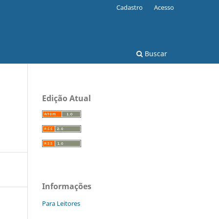
Cadastro
Acesso
Buscar
Edição Atual
Informações
Para Leitores