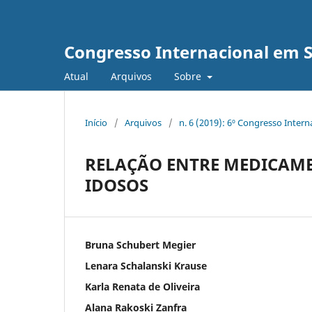
Congresso Internacional em 
Atual
Arquivos
Sobre
Início
/
Arquivos
/
n. 6 (2019): 6º Congresso Inter
RELAÇÃO ENTRE MEDICAME
IDOSOS
Bruna Schubert Megier
Lenara Schalanski Krause
Karla Renata de Oliveira
Alana Rakoski Zanfra