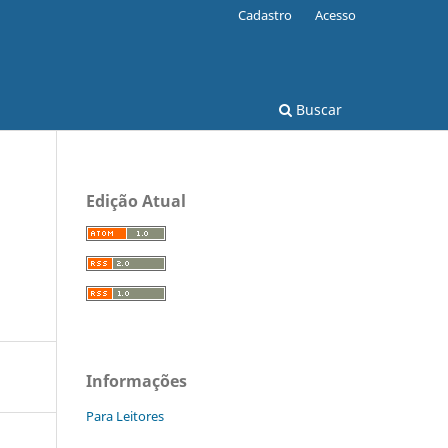
Cadastro
Acesso
Buscar
Edição Atual
Informações
Para Leitores