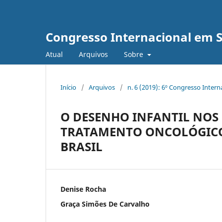
Congresso Internacional em 
Atual
Arquivos
Sobre
Início
/
Arquivos
/
n. 6 (2019): 6º Congresso Inter
O DESENHO INFANTIL NOS
TRATAMENTO ONCOLÓGICO
BRASIL
Denise Rocha
Graça Simões De Carvalho