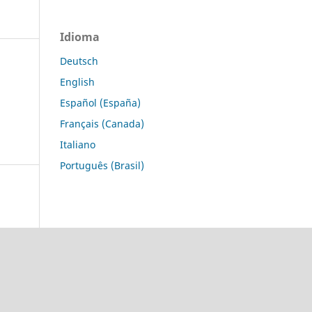
Idioma
Deutsch
English
Español (España)
Français (Canada)
Italiano
Português (Brasil)