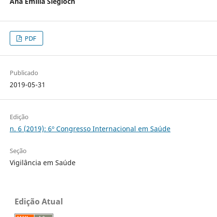
Ana Emília Siegloch
PDF
Publicado
2019-05-31
Edição
n. 6 (2019): 6º Congresso Internacional em Saúde
Seção
Vigilância em Saúde
Edição Atual