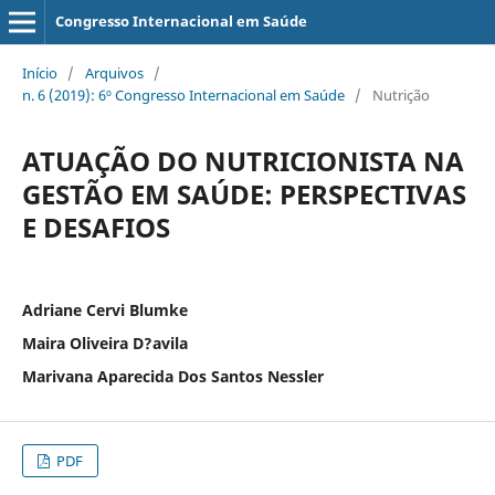
Congresso Internacional em Saúde
Início
/
Arquivos
/
n. 6 (2019): 6º Congresso Internacional em Saúde
/
Nutrição
ATUAÇÃO DO NUTRICIONISTA NA
GESTÃO EM SAÚDE: PERSPECTIVAS
E DESAFIOS
Adriane Cervi Blumke
Maira Oliveira D?avila
Marivana Aparecida Dos Santos Nessler
PDF