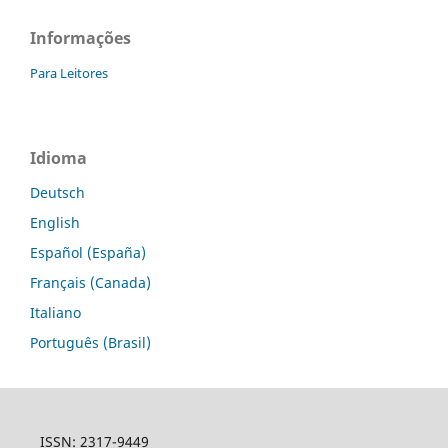
Informações
Para Leitores
Idioma
Deutsch
English
Español (España)
Français (Canada)
Italiano
Português (Brasil)
ISSN: 2317-9449