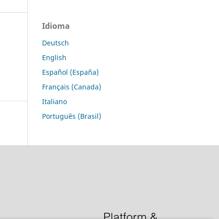
Idioma
Deutsch
English
Español (España)
Français (Canada)
Italiano
Português (Brasil)