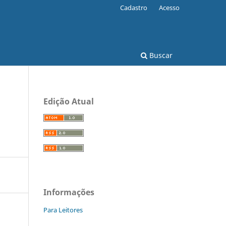
Cadastro
Acesso
Buscar
Edição Atual
Informações
Para Leitores