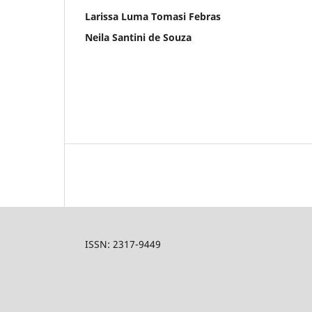
Larissa Luma Tomasi Febras
Neila Santini de Souza
ISSN: 2317-9449