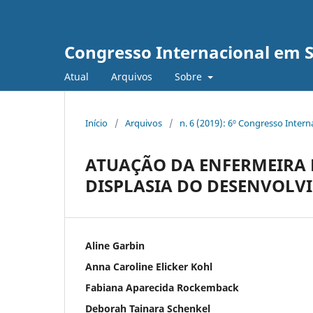
Congresso Internacional em 
Atual
Arquivos
Sobre
Início
/
Arquivos
/
n. 6 (2019): 6º Congresso Inter
ATUAÇÃO DA ENFERMEIRA 
DISPLASIA DO DESENVOLV
Aline Garbin
Anna Caroline Elicker Kohl
Fabiana Aparecida Rockemback
Deborah Tainara Schenkel