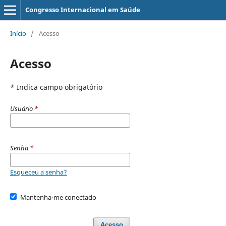
Congresso Internacional em Saúde
Início
/
Acesso
Acesso
* Indica campo obrigatório
Usuário
*
Senha
*
Esqueceu a senha?
Mantenha-me conectado
Acesso