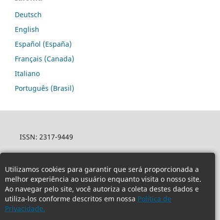
Deutsch
English
Español (España)
Français (Canada)
Italiano
Português (Brasil)
ISSN: 2317-9449
Utilizamos cookies para garantir que será proporcionada a
melhor experiência ao usuário enquanto visita o nosso site.
Ao navegar pelo site, você autoriza a coleta destes dados e
utiliza-los conforme descritos em nossa
Política de
Privacidade.