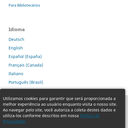
Para Bibliotecários
Idioma
Deutsch
English
Español (España)
Français (Canada)
Italiano
Português (Brasil)
Utilizamos cookies para garantir que será proporcionada a
melhor experiência ao usuário enquanto visita o nosso site.
Ao navegar pelo site, você autoriza a coleta destes dados e
utiliza-los conforme descritos em nossa
Política de
Privacidade.