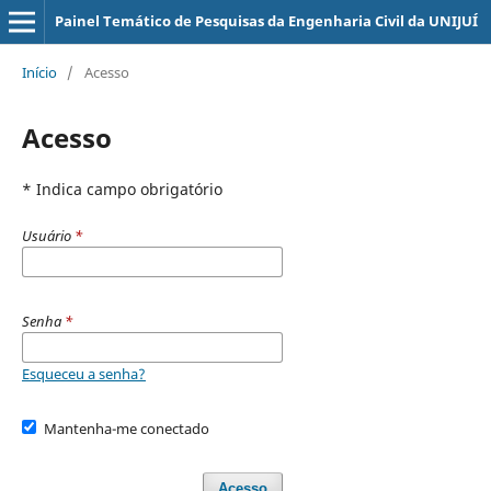
Painel Temático de Pesquisas da Engenharia Civil da UNIJUÍ
Início
/
Acesso
Acesso
* Indica campo obrigatório
Usuário
*
Senha
*
Esqueceu a senha?
Mantenha-me conectado
Acesso