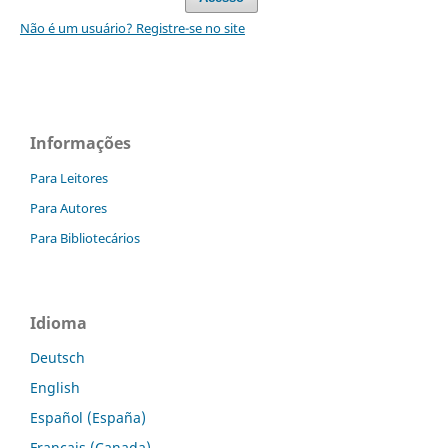
Não é um usuário? Registre-se no site
Informações
Para Leitores
Para Autores
Para Bibliotecários
Idioma
Deutsch
English
Español (España)
Français (Canada)