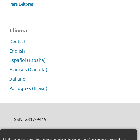
Para Leitores
Idioma
Deutsch
English
Español (España)
Français (Canada)
Italiano
Português (Brasil)
ISSN: 2317-9449
Utilizamos cookies para garantir que será proporcionada a