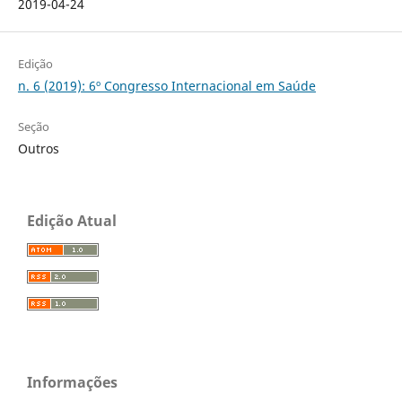
2019-04-24
Edição
n. 6 (2019): 6º Congresso Internacional em Saúde
Seção
Outros
Edição Atual
Informações