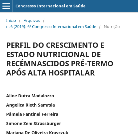
Congresso Internacional em Saúde
Início
/
Arquivos
/
n. 6 (2019): 6º Congresso Internacional em Saúde
/
Nutrição
PERFIL DO CRESCIMENTO E
ESTADO NUTRICIONAL DE
RECÉMNASCIDOS PRÉ-TERMO
APÓS ALTA HOSPITALAR
Aline Dutra Madalozzo
Angelica Rieth Samrsla
Pâmela Fantinel Ferreira
Simone Zeni Strassburger
Mariana De Oliveira Kravczuk