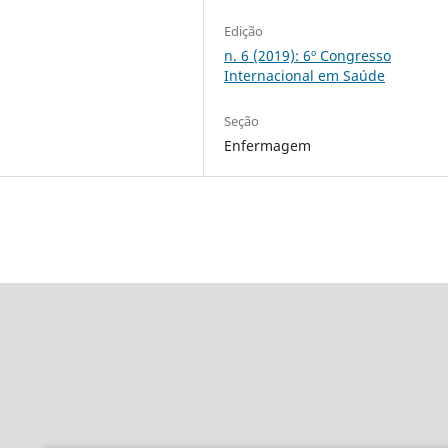
Edição
n. 6 (2019): 6º Congresso
Internacional em Saúde
Seção
Enfermagem