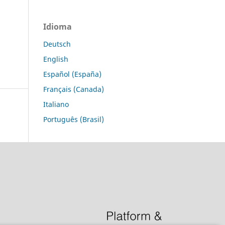
Idioma
Deutsch
English
Español (España)
Français (Canada)
Italiano
Português (Brasil)